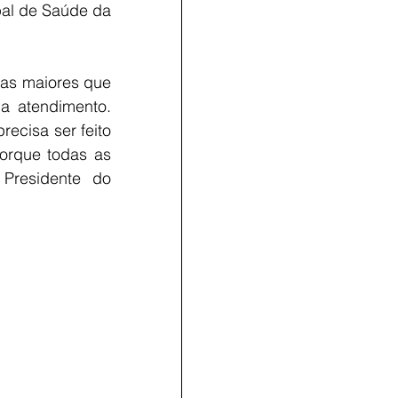
pal de Saúde da 
mas maiores que 
 atendimento. 
cisa ser feito 
orque todas as 
Presidente do 