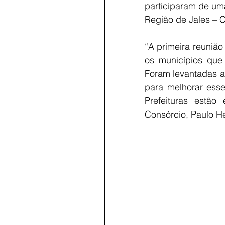
participaram de uma
Região de Jales – C
“A primeira reunião
os municípios que
Foram levantadas a
para melhorar esse
Prefeituras estã
Consórcio, Paulo He