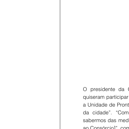
O presidente da 
quiseram participar
a Unidade de Pront
da cidade”. “Com
sabermos das medid
ao Consórcio]”, co