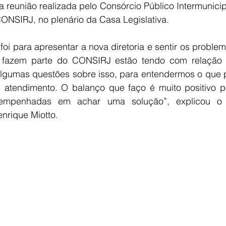
 reunião realizada pelo Consórcio Público Intermunici
ONSIRJ, no plenário da Casa Legislativa.
 foi para apresentar a nova diretoria e sentir os proble
 fazem parte do CONSIRJ estão tendo com relação a
lgumas questões sobre isso, para entendermos o que pre
 atendimento. O balanço que faço é muito positivo p
o empenhadas em achar uma solução”, explicou o 
nrique Miotto.