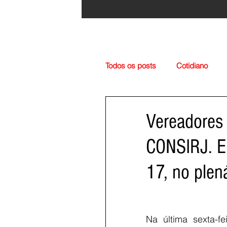
Todos os posts
Cotidiano
Região
Cultura
Esp
Vereadores 
CONSIRJ. En
17, no plen
Na última sexta-f