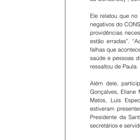
Ele relatou que no
negativos do CONSI
providências neces
estão erradas”. “A
falhas que acontec
saúde e pessoas di
ressaltou de Paula.
Além dele, partici
Gonçalves, Eliane 
Matos, Luis Espec
estiveram present
Presidente da Sant
secretários e serv