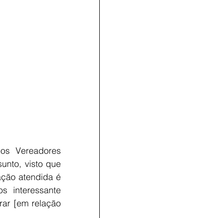
s Vereadores 
unto, visto que 
ção atendida é 
interessante 
ar [em relação 