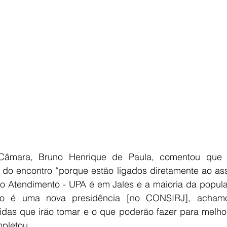
Câmara, Bruno Henrique de Paula, comentou que o
 do encontro “porque estão ligados diretamente ao ass
o Atendimento - UPA é em Jales e a maioria da popula
o é uma nova presidência [no CONSIRJ], achamos 
as que irão tomar e o que poderão fazer para melhor
mpletou.