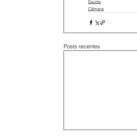
Saúde
Câmara
Posts recentes