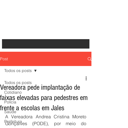
Post
Todos os posts
Todos os posts
Vereadora pede implantação de
Cotidiano
faixas elevadas para pedestres em
Polícia
frente a escolas em Jales
Saúde
A Vereadora Andrea Cristina Moreto 
Prefeitura
Gonçalves (PODE), por meio do 