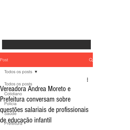
Post
Todos os posts
Todos os posts
Vereadora Andrea Moreto e
Cotidiano
Prefeitura conversam sobre
Polícia
questões salariais de profissionais
Saúde
de educação infantil
Prefeitura