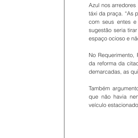
Azul nos arredores
táxi da praça. “As 
com seus entes e
sugestão seria tir
espaço ocioso e não
No Requerimento, 
da reforma da cita
demarcadas, as qui
Também argumentou 
que não havia nen
veículo estacionado 