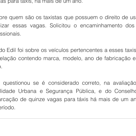
s para táxis, há mais de um ano.
obre quem são os taxistas que possuem o direito de us
tilizar essas vagas. Solicitou o encaminhamento do
ssionais.
 Edil foi sobre os veículos pertencentes a esses taxis
elação contendo marca, modelo, ano de fabricação e
.
 questionou se é considerado correto, na avaliação
lidade Urbana e Segurança Pública, e do Conselho
rcação de quinze vagas para táxis há mais de um ano
eríodo.