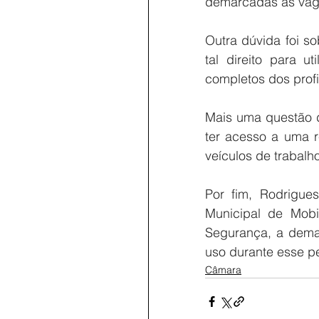
demarcadas as vaga
Outra dúvida foi s
tal direito para u
completos dos profi
Mais uma questão do
ter acesso a uma r
veículos de trabalho
Por fim, Rodrigues
Municipal de Mobi
Segurança, a dema
uso durante esse p
Câmara