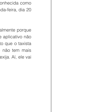
conhecida como 
a-feira, dia 20 
almente porque 
 aplicativo não 
o que o taxista 
e não tem mais 
ja. Aí, ele vai 