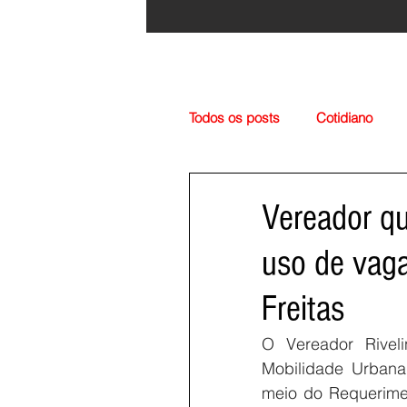
Todos os posts
Cotidiano
Região
Cultura
Esp
Vereador qu
uso de vaga
Freitas
O Vereador Riveli
Mobilidade Urbana
meio do Requerimen