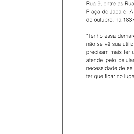
Rua 9, entre as Ru
Praça do Jacaré. A 
de outubro, na 183
“Tenho essa demarc
não se vê sua utiliz
precisam mais ter u
atende pelo celula
necessidade de se te
ter que ficar no lu