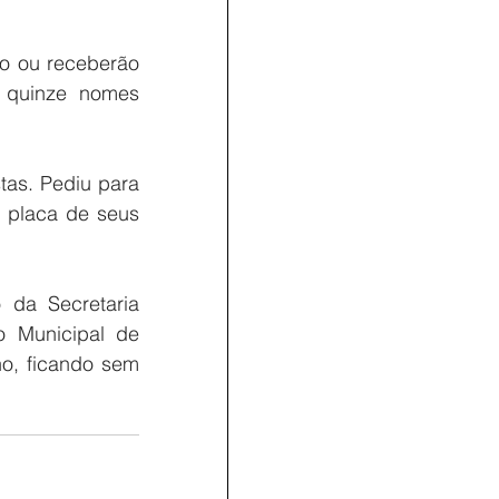
o ou receberão 
s quinze nomes 
tas. Pediu para 
 placa de seus 
 da Secretaria 
 Municipal de 
, ficando sem 