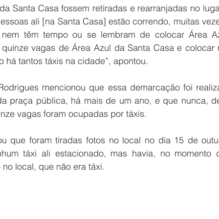
 da Santa Casa fossem retiradas e rearranjadas no luga
pessoas ali [na Santa Casa] estão correndo, muitas ve
 nem têm tempo ou se lembram de colocar Área Az
ar quinze vagas de Área Azul da Santa Casa e colocar 
 há tantos táxis na cidade”, apontou.
Rodrigues mencionou que essa demarcação foi realiza
da praça pública, há mais de um ano, e que nunca, d
nze vagas foram ocupadas por táxis.
que foram tiradas fotos no local no dia 15 de outu
hum táxi ali estacionado, mas havia, no momento do
no local, que não era táxi.