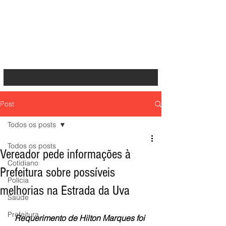
Post
Todos os posts
Todos os posts
Vereador pede informações à
Cotidiano
Prefeitura sobre possíveis
Polícia
melhorias na Estrada da Uva
Saúde
Prefeitura
Requerimento de Hilton Marques foi 