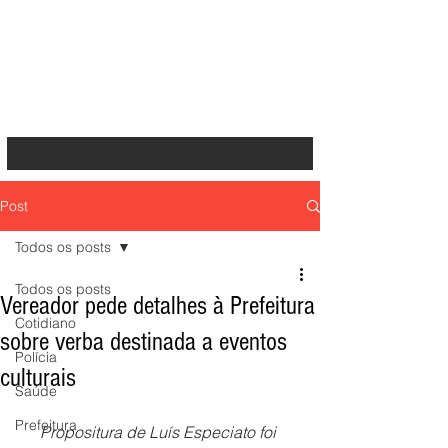
Post
Todos os posts
Todos os posts
Vereador pede detalhes à Prefeitura
Cotidiano
sobre verba destinada a eventos
Polícia
culturais
Saúde
Prefeitura
Propositura de Luís Especiato foi 