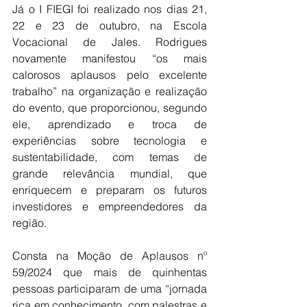
Já o I FIEGI foi realizado nos dias 21, 
22 e 23 de outubro, na Escola 
Vocacional de Jales. Rodrigues 
novamente manifestou “os mais 
calorosos aplausos pelo excelente 
trabalho” na organização e realização 
do evento, que proporcionou, segundo 
ele, aprendizado e troca de 
experiências sobre tecnologia e 
sustentabilidade, com temas de 
grande relevância mundial, que 
enriquecem e preparam os futuros 
investidores e empreendedores da 
região.
Consta na Moção de Aplausos nº 
59/2024 que mais de quinhentas 
pessoas participaram de uma “jornada 
rica em conhecimento, com palestras e 