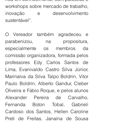
workshops sobre mercado de trabalho, 
inovação e desenvolvimento 
sustentável”.
O Vereador também agradeceu e 
parabenizou, na propositura, 
especialmente os membros da 
comissão organizadora, formada pelos 
professores Edy Carlos Santos de 
Lima, Evanivaldo Castro Silva Júnior, 
Marinalva da Silva Talpo Boldrin, Vitor 
Paulo Boldrin, Alberto Gandur, Cleber 
Oliveira e Fábio Roque, e pelos alunos 
Alexander Pereira de Carvalho, 
Fernanda Boton Tobal, Gabrieli 
Cardoso dos Santos, Hellen Caroline 
Preti de Freitas, Janaína de Sousa 
Silva, Letícia Vitoria Silva Moreira, 