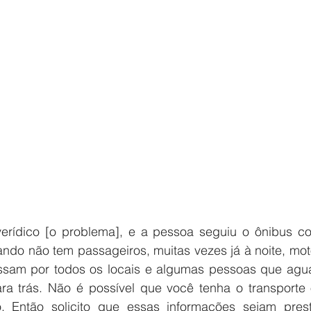
verídico [o problema], e a pessoa seguiu o ônibus 
do não tem passageiros, muitas vezes já à noite, moto
ssam por todos os locais e algumas pessoas que agua
a trás. Não é possível que você tenha o transporte o
. Então solicito que essas informações sejam pres