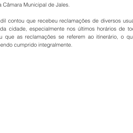
a Câmara Municipal de Jales.
il contou que recebeu reclamações de diversos usuá
o da cidade, especialmente nos últimos horários de to
u que as reclamações se referem ao itinerário, o qu
sendo cumprido integralmente.