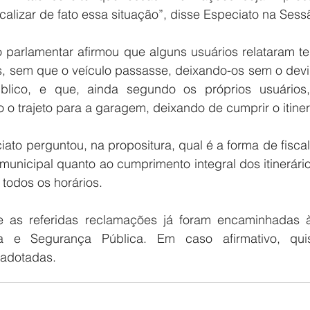
scalizar de fato essa situação”, disse Especiato na Sess
 parlamentar afirmou que alguns usuários relataram t
s, sem que o veículo passasse, deixando-os sem o devi
úblico, e que, ainda segundo os próprios usuários, 
 o trajeto para a garagem, deixando de cumprir o itiner
ato perguntou, na propositura, qual é a forma de fisca
municipal quanto ao cumprimento integral dos itinerário
 todos os horários.
e as referidas reclamações já foram encaminhadas à
a e Segurança Pública. Em caso afirmativo, quis
 adotadas.