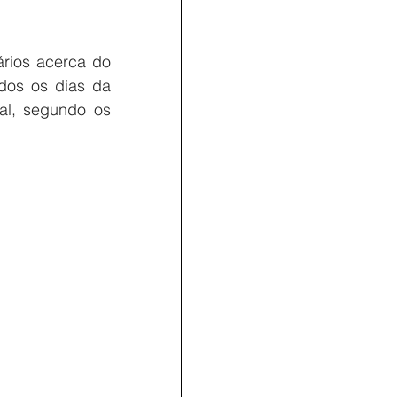
rios acerca do 
dos os dias da 
al, segundo os 