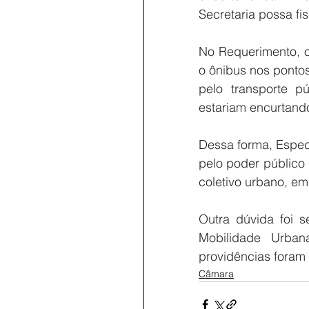
Secretaria possa fi
No Requerimento, o
o ônibus nos ponto
pelo transporte p
estariam encurtando
Dessa forma, Especi
pelo poder público 
coletivo urbano, em
Outra dúvida foi s
Mobilidade Urban
providências foram
Câmara