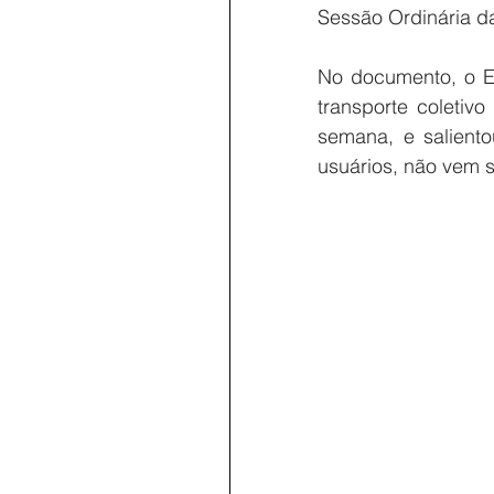
Sessão Ordinária d
No documento, o Ed
transporte coletiv
semana, e saliento
usuários, não vem 