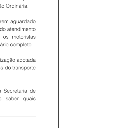
ão Ordinária.
erem aguardado 
do atendimento 
os motoristas 
ário completo.
lização adotada 
s do transporte 
 Secretaria de 
 saber quais 