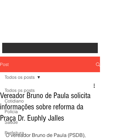
Post
Todos os posts
Todos os posts
Vereador Bruno de Paula solicita
Cotidiano
informações sobre reforma da
Polícia
Praça Dr. Euphly Jalles
Saúde
Prefeitura
O vereador Bruno de Paula (PSDB), 