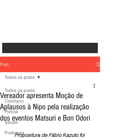
Post
Todos os posts
Todos os posts
Vereador apresenta Moção de
Cotidiano
Aplausos à Nipo pela realização
Polícia
dos eventos Matsuri e Bon Odori
Saúde
Prefeitura
Propositura de Fábio Kazuto foi 