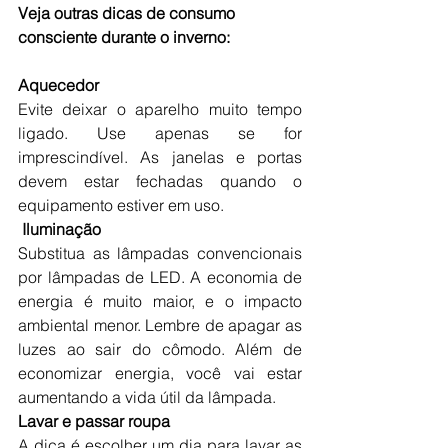
Veja outras dicas de consumo 
consciente durante o inverno:
Aquecedor
Evite deixar o aparelho muito tempo 
ligado. Use apenas se for 
imprescindível. As janelas e portas 
devem estar fechadas quando o 
equipamento estiver em uso.
Iluminação
Substitua as lâmpadas convencionais 
por 
lâmpadas de LED
. A economia de 
energia é muito maior, e o impacto 
ambiental menor. Lembre de apagar as 
luzes ao sair do cômodo. Além de 
economizar energia, você vai estar 
aumentando a vida útil da lâmpada.
Lavar e passar roupa
A dica é escolher um dia para lavar as 