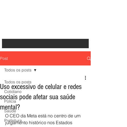
Post
Todos os posts
Todos os posts
Uso excessivo de celular e redes
Cotidiano
sociais pode afetar sua saúde
Polícia
mental?
Saúde
O CEO da Meta está no centro de um 
Prefeitura
julgamento histórico nos Estados 