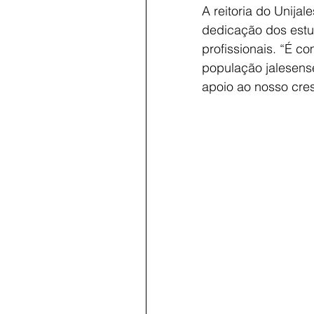
A reitoria do Unija
dedicação dos estu
profissionais. “É c
população jalesens
apoio ao nosso cre