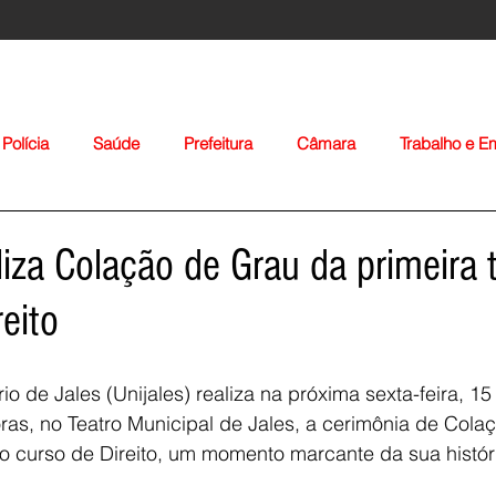
Polícia
Saúde
Prefeitura
Câmara
Trabalho e 
orte
Educação
Agropecuária
Igreja
Nacionais
aliza Colação de Grau da primeira
eito
io de Jales (Unijales) realiza na próxima sexta-feira, 15
ras, no Teatro Municipal de Jales, a cerimônia de Cola
Voltar
o curso de Direito, um momento marcante da sua histór