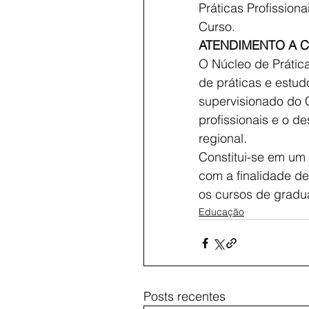
Práticas Profissio
Curso.
ATENDIMENTO A 
O Núcleo de Prática
de práticas e estu
supervisionado do C
profissionais e o d
regional.
Constitui-se em um
com a finalidade de
os cursos de gradu
Educação
Posts recentes