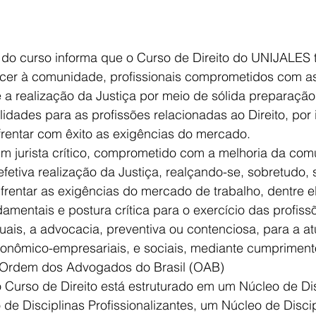
a do curso informa que o Curso de Direito do UNIJALES
ecer à comunidade, profissionais comprometidos com a
a realização da Justiça por meio de sólida preparação 
lidades para as profissões relacionadas ao Direito, por 
rentar com êxito as exigências do mercado.
um jurista crítico, comprometido com a melhoria da co
fetiva realização da Justiça, realçando-se, sobretudo,
frentar as exigências do mercado de trabalho, dentre e
mentais e postura crítica para o exercício das profiss
 quais, a advocacia, preventiva ou contenciosa, para a 
econômico-empresariais, e sociais, mediante cumpriment
 Ordem dos Advogados do Brasil (OAB)
 Curso de Direito está estruturado em um Núcleo de Di
de Disciplinas Profissionalizantes, um Núcleo de Disci