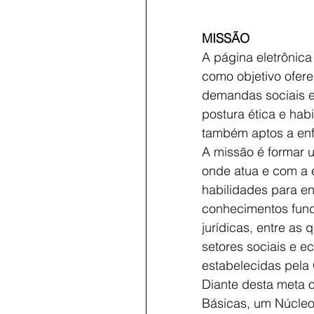
MISSÃO
A página eletrônic
como objetivo ofer
demandas sociais e 
postura ética e habi
também aptos a enf
A missão é formar 
onde atua e com a e
habilidades para en
conhecimentos funda
jurídicas, entre as
setores sociais e 
estabelecidas pela
Diante desta meta o
Básicas, um Núcleo 