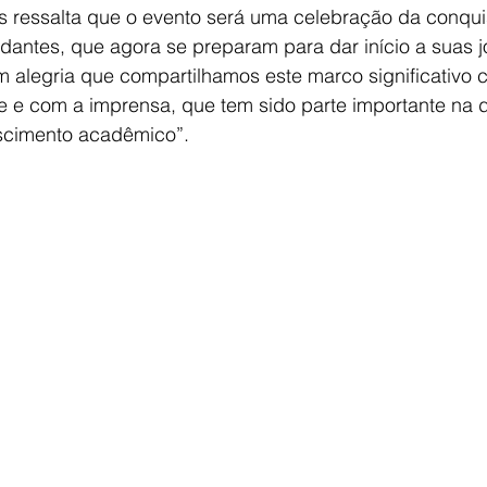
les ressalta que o evento será uma celebração da conqui
dantes, que agora se preparam para dar início a suas 
om alegria que compartilhamos este marco significativo 
e e com a imprensa, que tem sido parte importante na 
scimento acadêmico”.