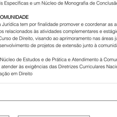
nais Específicas e um Núcleo de Monografia de Conclusã
COMUNIDADE
 Jurídica tem por finalidade promover e coordenar as a
dos relacionados às atividades complementares e estági
urso de Direito, visando ao aprimoramento nas áreas ju
esenvolvimento de projetos de extensão junto à comuni
 Núcleo de Estudos e de Prática e Atendimento à Com
 atender às exigências das Diretrizes Curriculares Naci
ação em Direito