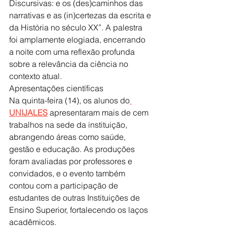
Discursivas: e os (des)caminhos das 
narrativas e as (in)certezas da escrita e 
da História no século XX”. A palestra 
foi amplamente elogiada, encerrando 
a noite com uma reflexão profunda 
sobre a relevância da ciência no 
contexto atual.
Apresentações científicas
Na quinta-feira (14), os alunos do
UNIJALES
 apresentaram mais de cem 
trabalhos na sede da instituição, 
abrangendo áreas como saúde, 
gestão e educação. As produções 
foram avaliadas por professores e 
convidados, e o evento também 
contou com a participação de 
estudantes de outras Instituições de 
Ensino Superior, fortalecendo os laços 
acadêmicos.