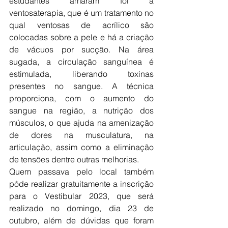
estudantes amaram foi a 
ventosaterapia, que é um tratamento no 
qual ventosas de acrílico são 
colocadas sobre a pele e há a criação 
de vácuos por sucção. Na área 
sugada, a circulação sanguínea é 
estimulada, liberando toxinas 
presentes no sangue. A técnica 
proporciona, com o aumento do 
sangue na região, a nutrição dos 
músculos, o que ajuda na amenização 
de dores na musculatura, na 
articulação, assim como a eliminação 
de tensões dentre outras melhorias. 
Quem passava pelo local também 
pôde realizar gratuitamente a inscrição 
para o Vestibular 2023, que será 
realizado no domingo, dia 23 de 
outubro, além de dúvidas que foram 