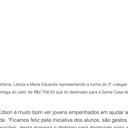
Vitoria, Leticia e Maria Eduarda representando a turma do 3º colegial 
ntrega do valor de R$2.709,20 que foi destinado para a Santa Casa de
 Edson é muito bom ver jovens empenhados em ajudar 
de. “Ficamos feliz pela iniciativa dos alunos, são gesto
ações, desta maneira o dinheiro será destinado para 