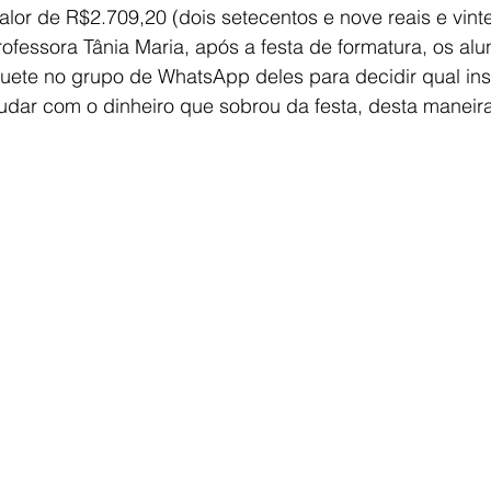
alor de R$2.709,20 (dois setecentos e nove reais e vint
fessora Tânia Maria, após a festa de formatura, os alu
ete no grupo de WhatsApp deles para decidir qual inst
judar com o dinheiro que sobrou da festa, desta maneir