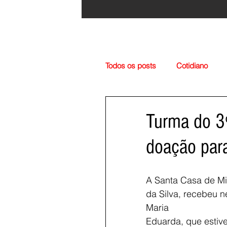
Todos os posts
Cotidiano
Região
Cultura
Esp
Turma do 3º
doação par
A Santa Casa de Mi
da Silva, recebeu ne
Maria
Eduarda, que estive