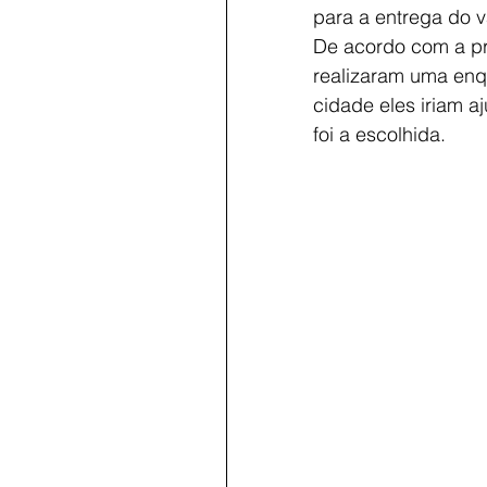
para a entrega do v
De acordo com a pro
realizaram uma enqu
cidade eles iriam a
foi a escolhida.