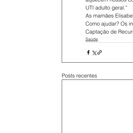
UTI adulto geral.”
As mamães Elisabete
Como ajudar? Os in
Captação de Recurs
Saúde
Posts recentes