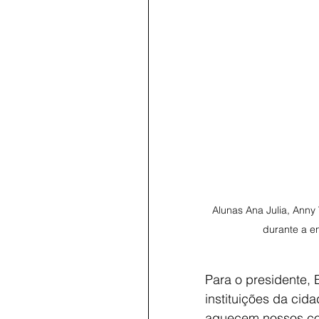
Alunas Ana Julia, Anny 
durante a e
Para o presidente,
instituições da cida
aquecem nossos cor