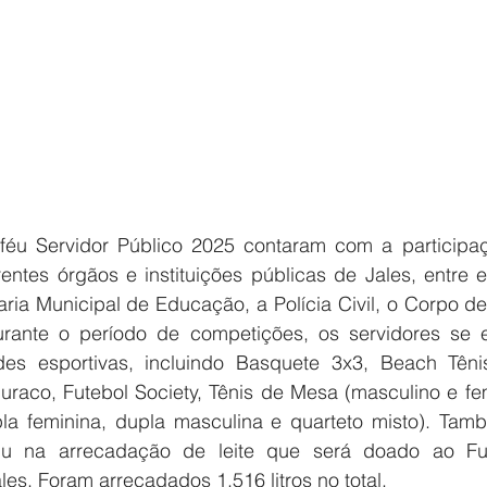
féu Servidor Público 2025 contaram com a participa
entes órgãos e instituições públicas de Jales, entre el
aria Municipal de Educação, a Polícia Civil, o Corpo d
urante o período de competições, os servidores se 
des esportivas, incluindo Basquete 3x3, Beach Tênis
uraco, Futebol Society, Tênis de Mesa (masculino e fem
pla feminina, dupla masculina e quarteto misto). Ta
iu na arrecadação de leite que será doado ao Fu
les. Foram arrecadados 1.516 litros no total.