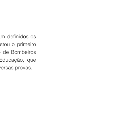
 definidos os 
tou o primeiro 
 de Bombeiros 
Educação, que 
ersas provas.