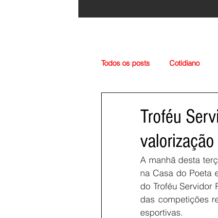
Todos os posts
Cotidiano
Região
Cultura
Esp
Troféu Serv
valorização
A manhã desta terç
na Casa do Poeta e
do Troféu Servidor 
das competições re
esportivas.