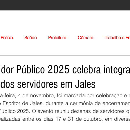
Polícia
Saúde
Prefeitura
Câmara
Trabalho e 
orte
Educação
Agropecuária
Igreja
Nacionais
idor Público 2025 celebra integr
 dos servidores em Jales
a-feira, 4 de novembro, foi marcada por celebração e 
 Escritor de Jales, durante a cerimônia de encerramen
Público 2025. O evento reuniu dezenas de servidores q
Voltar
alizadas entre os dias 17 e 31 de outubro, em divers