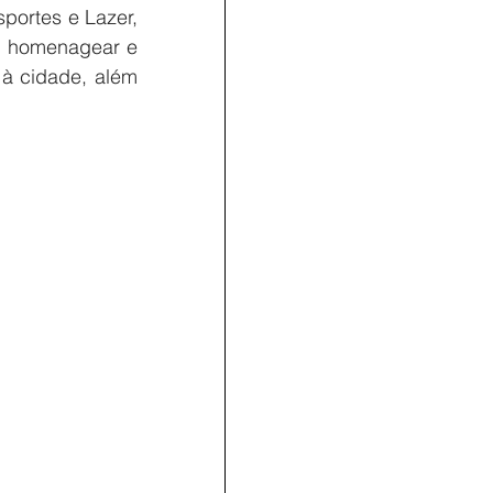
portes e Lazer, 
a, homenagear e 
à cidade, além 