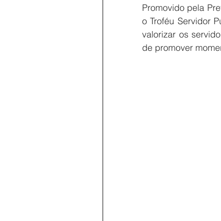
Promovido pela Pref
o Troféu Servidor P
valorizar os servi
de promover moment