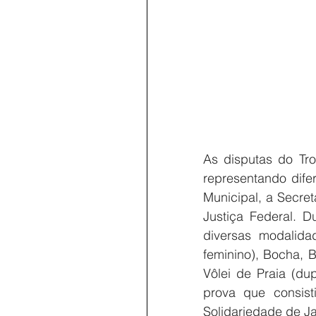
As disputas do Tro
representando difer
Municipal, a Secret
Justiça Federal. D
diversas modalida
feminino), Bocha, B
Vôlei de Praia (du
prova que consist
Solidariedade de Ja