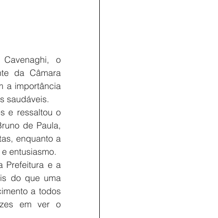
 Cavenaghi, o 
nte da Câmara 
 a importância 
os saudáveis.
 e ressaltou o 
runo de Paula, 
as, enquanto a 
 e entusiasmo.
Prefeitura e a 
ais do que uma 
imento a todos 
izes em ver o 