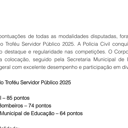
ontuações de todas as modalidades disputadas, foram
 Troféu Servidor Público 2025. A Polícia Civil conquis
do destaque e regularidade nas competições. O Corpo
a colocação, seguido pela Secretaria Municipal de 
geral com excelente desempenho e participação em div
 Troféu Servidor Público 2025
il – 85 pontos
 Bombeiros – 74 pontos
a Municipal de Educação – 64 pontos