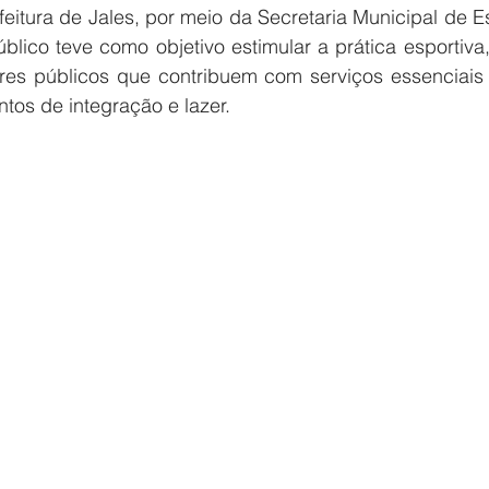
eitura de Jales, por meio da Secretaria Municipal de Es
úblico teve como objetivo estimular a prática esportiv
dores públicos que contribuem com serviços essenciais 
os de integração e lazer.