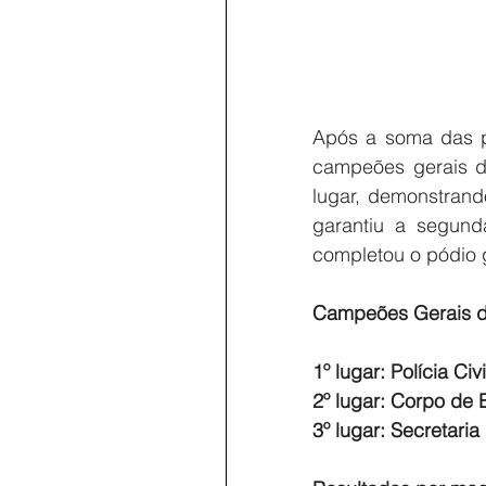
Após a soma das p
campeões gerais do
lugar, demonstran
garantiu a segund
completou o pódio 
Campeões Gerais do
1º lugar: Polícia Civ
2º lugar: Corpo de
3º lugar: Secretari