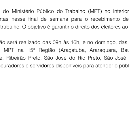
do Ministério Público do Trabalho (MPT) no interio
tas nesse final de semana para o recebimento de
trabalho. O objetivo é garantir o direito dos eleitores ao 
ão será realizado das 09h às 16h, e no domingo, das 
 MPT na 15ª Região (Araçatuba, Araraquara, Baur
te, Ribeirão Preto, São José do Rio Preto, São José
curadores e servidores disponíveis para atender o públ