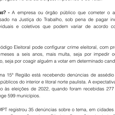
s? -
 A empresa ou órgão público que cometer o assé
sado na Justiça do Trabalho, sob pena de pagar ind
viduais e coletivos que podem variar de acordo c
digo Eleitoral pode configurar crime eleitoral, com p
 meses a seis anos, mais multa, seja por impedir o
io, seja por coagir alguém a votar em determinado cand
a 15ª Região está recebendo denúncias de assédio el
blicos do interior e litoral norte paulista. A expectativ
o às eleições de 2022, quando foram recebidas 277 
ge 599 municípios.
PT registrou 35 denúncias sobre o tema, em cidades 