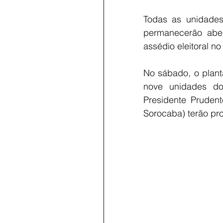
Todas as unidades 
permanecerão aber
assédio eleitoral no 
No sábado, o plant
nove unidades do
Presidente Pruden
Sorocaba) terão pro