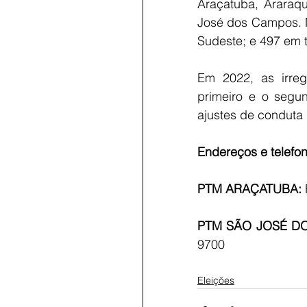
Araçatuba, Araraqu
José dos Campos. N
Sudeste; e 497 em t
Em 2022, as irreg
primeiro e o segun
ajustes de conduta 
Endereços e telefo
PTM ARAÇATUBA:
PTM SÃO JOSÉ DO
9700
Eleições