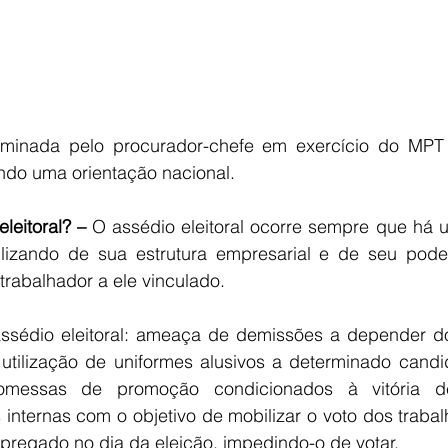
rminada pelo procurador-chefe em exercício do MPT
ndo uma orientação nacional.
leitoral? – 
O assédio eleitoral ocorre sempre que há u
lizando de sua estrutura empresarial e de seu poder 
 trabalhador a ele vinculado.
sédio eleitoral: ameaça de demissões a depender do
 utilização de uniformes alusivos a determinado candid
romessas de promoção condicionados à vitória de
 internas com o objetivo de mobilizar o voto dos trabalh
regado no dia da eleição, impedindo-o de votar.