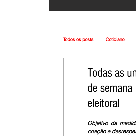
Todos os posts
Cotidiano
Região
Cultura
Esp
Todas as un
de semana 
eleitoral
Objetivo da medida
coação e desrespeit