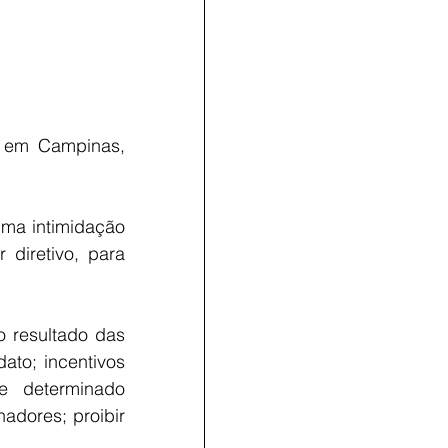
 em Campinas, 
ma intimidação 
diretivo, para 
 resultado das 
ato; incentivos 
 determinado 
adores; proibir 