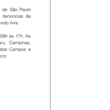
r de São Paulo 
 denúncias de 
voto livre.
08h às 17h. As 
u, Campinas, 
 dos Campos e 
ico.