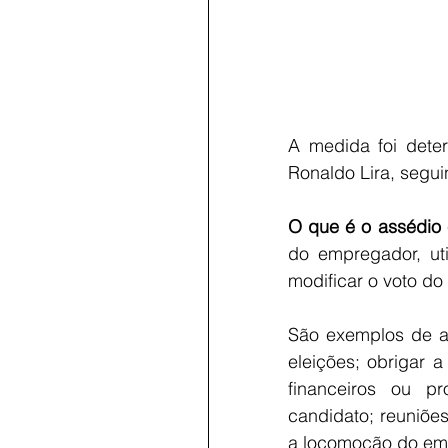
A medida foi dete
Ronaldo Lira, segui
O que é o assédio e
do empregador, uti
modificar o voto do
São exemplos de as
eleições; obrigar a
financeiros ou p
candidato; reuniões
a locomoção do emp