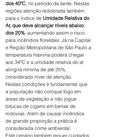
dos 40ºC
, no período da tarde. Nestas 
regiões atenção redobrada também 
para o índice de 
Umidade Relativa do 
Ar, que deve alcançar níveis abaixo 
dos 20%
, aumentando assim o risco 
para incêndios florestais. Já na Capital 
e Região Metropolitana de São Paulo a 
temperatura máxima poderá chegar 
aos 34ºC e a umidade relativa do ar 
atingirá mínima de até 25%, 
considerado nível de atenção.
Nestas condições é fundamental que 
a população não coloque fogo em 
áreas de vegetação e não jogue 
bitucas de cigarro em beiras de 
rodovias. Além de causar incêndios 
de grande proporção a prática é 
considerada crime ambiental.
Este cenário também requer cuidados 