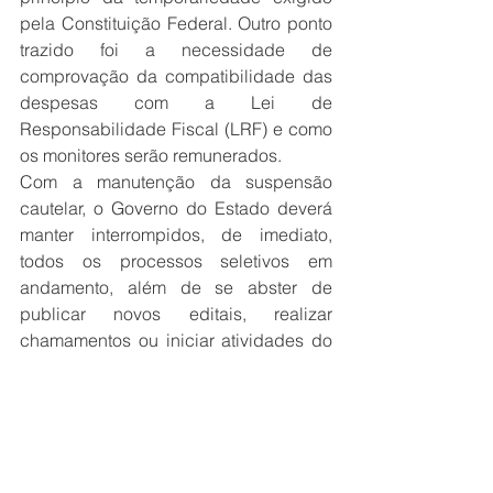
pela Constituição Federal. Outro ponto 
trazido foi a necessidade de 
comprovação da compatibilidade das 
despesas com a Lei de 
Responsabilidade Fiscal (LRF) e como 
os monitores serão remunerados.
Com a manutenção da suspensão 
cautelar, o Governo do Estado deverá 
manter interrompidos, de imediato, 
todos os processos seletivos em 
andamento, além de se abster de 
publicar novos editais, realizar 
chamamentos ou iniciar atividades do 
programa até nova deliberação da 
Corte. 
A decisão não extingue o Programa 
Escola Cívico-Militar no Estado, mas 
paralisa, temporariamente, sua 