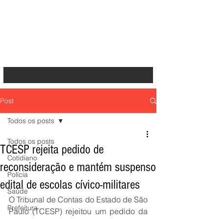
Post
Todos os posts
Todos os posts
TCESP rejeita pedido de
Cotidiano
reconsideração e mantém suspenso
Polícia
edital de escolas cívico-militares
Saúde
O Tribunal de Contas do Estado de São 
Prefeitura
Paulo (TCESP) rejeitou um pedido da 