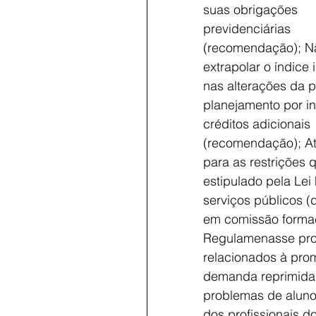
suas obrigações 
previdenciárias 
(recomendação); Nã
extrapolar o índice i
nas alterações da 
planejamento por i
créditos adicionais 
(recomendação); At
para as restrições 
estipulado pela Lei 
serviços públicos (d
em comissão forma
Regulamenasse proce
relacionados à pro
demanda reprimida 
problemas de aluno
dos profissionais d