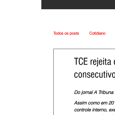
Todos os posts
Cotidiano
Região
Cultura
Esp
TCE rejeita
consecuti
Do jornal A Tribuna
Assim como em 2018
controle interno, e