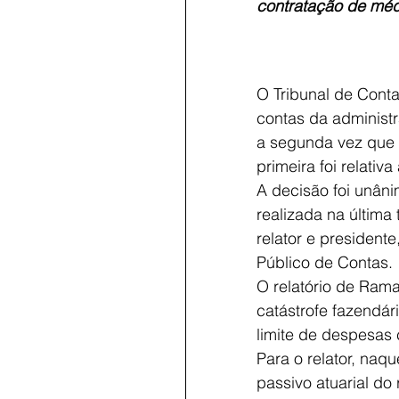
contratação de méd
O Tribunal de Cont
contas da administr
a segunda vez que 
primeira foi relativ
A decisão foi unâni
realizada na última
relator e president
Público de Contas.
O relatório de Rama
catástrofe fazendár
limite de despesas 
Para o relator, naqu
passivo atuarial do 