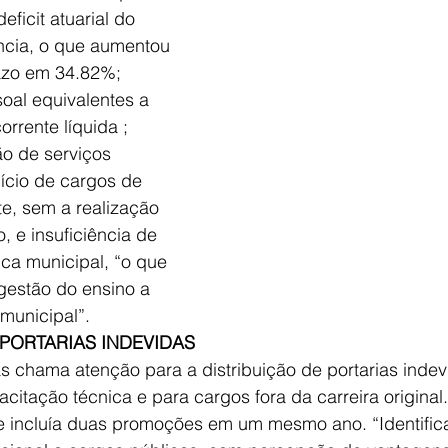
ficit atuarial do 
ência, o que aumentou 
azo em 34.82%; 
al equivalentes a 
rrente líquida ; 
ão de serviços 
ício de cargos de 
e, sem a realização 
, e insuficiência de 
ca municipal, “o que 
gestão do ensino a 
municipal”. 
 PORTARIAS INDEVIDAS
s chama atenção para a distribuição de portarias indev
citação técnica e para cargos fora da carreira original
ue incluía duas promoções em um mesmo ano. “Identific