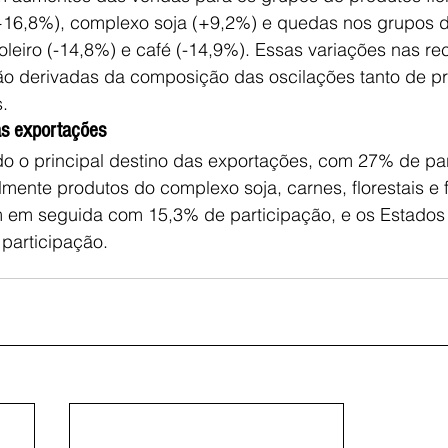
+16,8%), complexo soja (+9,2%) e quedas nos grupos 
oleiro (-14,8%) e café (-14,9%). Essas variações nas rec
são derivadas da composição das oscilações tanto de 
.
as exportações
o o principal destino das exportações, com 27% de par
mente produtos do complexo soja, carnes, florestais e fi
 em seguida com 15,3% de participação, e os Estados
participação.