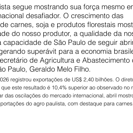
lista segue mostrando sua força mesmo 
rnacional desafiador. O crescimento das 
de carnes, soja e produtos florestais most
ade do nosso produtor, a qualidade da no
 capacidade de São Paulo de seguir abri
erando superávit para a economia brasilei
ecretário de Agricultura e Abastecimento 
o Paulo, Geraldo Melo Filho.
026 registrou exportações de US$ 2,40 bilhões. O diret
ma que este resultado é 10,4% superior ao observado n
ar das oscilações do mercado internacional, abril mostr
portações do agro paulista, com destaque para carnes,