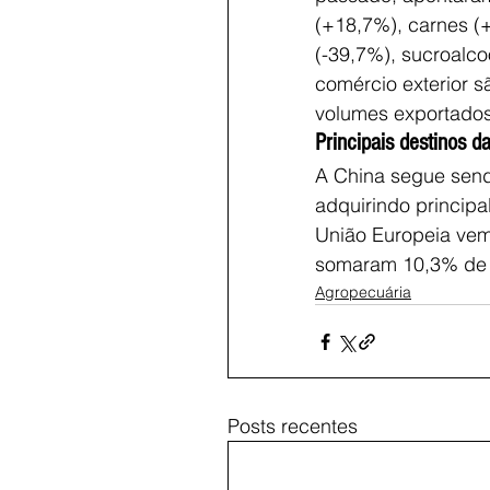
(+18,7%), carnes (
(-39,7%), sucroalco
comércio exterior 
volumes exportados
Principais destinos d
A China segue send
adquirindo principal
União Europeia vem
somaram 10,3% de 
Agropecuária
Posts recentes