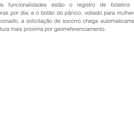
is funcionalidades estão o registro de boletins 
ras por dia; e o botão do pânico, voltado para mulhe
acionado, a solicitação de socorro chega automaticam
tura mais próxima por georreferenciamento.