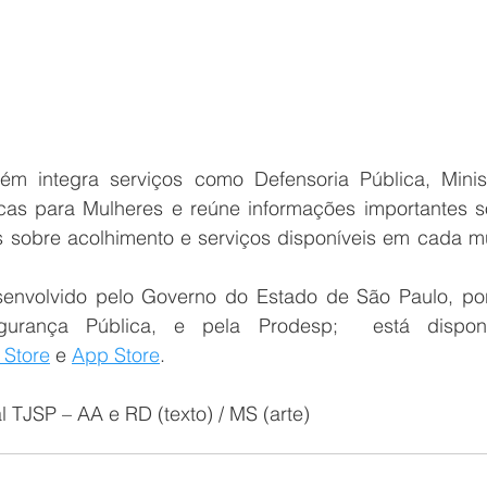
m integra serviços como Defensoria Pública, Minist
ticas para Mulheres e reúne informações importantes s
is sobre acolhimento e serviços disponíveis em cada m
esenvolvido pelo Governo do Estado de São Paulo, po
gurança Pública, e pela Prodesp;  está disponív
 Store
 e 
App Store
.
TJSP – AA e RD (texto) / MS (arte)