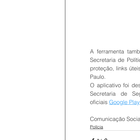
A ferramenta també
Secretaria de Polí
proteção, links úte
Paulo.
O aplicativo foi d
Secretaria de Se
oficiais 
Google Play
Comunicação Social 
Polícia