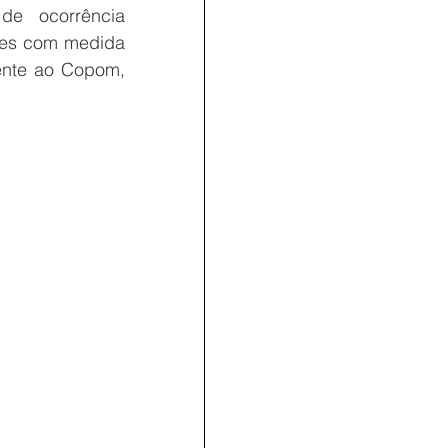
de ocorrência 
res com medida 
ente ao Copom, 