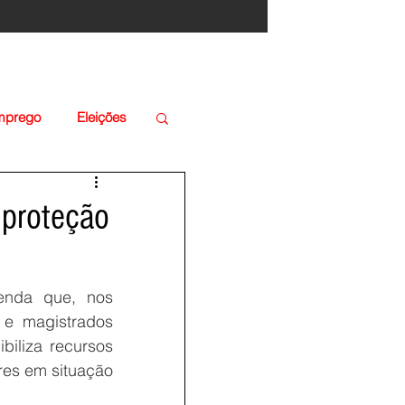
Emprego
Eleições
 proteção
nda que, nos 
e magistrados 
ibiliza recursos 
res em situação 