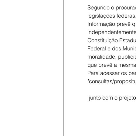
Segundo o procurad
legislações federas,
Informação prevê qu
independentemente d
Constituição Estadu
Federal e dos Munic
moralidade, publici
que prevê a mesma 
Para acessar os par
"consultas/proposit
 junto com o projet