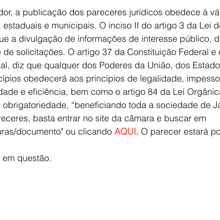
or, a publicação dos pareceres jurídicos obedece à vár
 estaduais e municipais. O inciso II do artigo 3 da Lei 
e a divulgação de informações de interesse público, de
e solicitações. O artigo 37 da Constituição Federal e 
al, diz que qualquer dos Poderes da União, dos Estados,
ípios obedecerá aos princípios de legalidade, impesso
dade e eficiência, bem como o artigo 84 da Lei Orgânic
obrigatoriedade, “beneficiando toda a sociedade de Ja
eceres, basta entrar no site da câmara e buscar em 
uras/documento" ou clicando 
AQUI
. O parecer estará p
o em questão.  