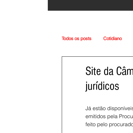
Todos os posts
Cotidiano
Região
Cultura
Esp
Site da Câm
jurídicos
Já estão disponívei
emitidos pela Procu
feito pelo procurad