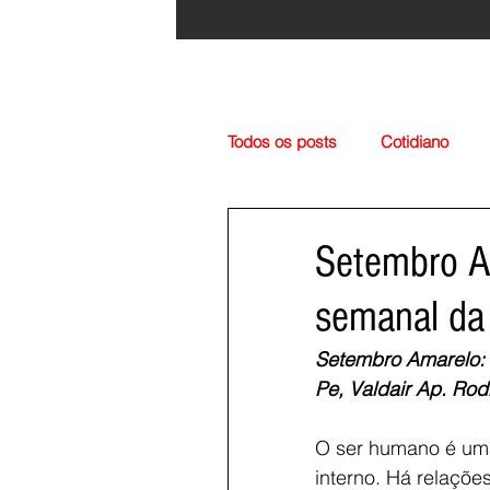
Todos os posts
Cotidiano
Região
Cultura
Esp
Setembro Am
semanal da 
Setembro Amarelo: 
Pe, Valdair Ap. Rodr
O ser humano é uma 
interno. Há relaçõe