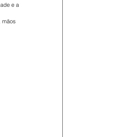
dade e a 
e, mãos