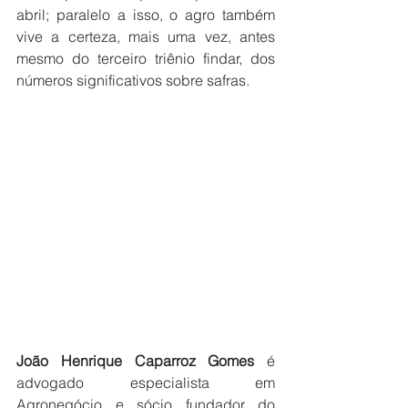
abril; paralelo a isso, o agro também 
vive a certeza, mais uma vez, antes 
mesmo do terceiro triênio findar, dos 
números significativos sobre safras.
João Henrique Caparroz Gomes
 é 
advogado especialista em 
Agronegócio e sócio fundador do 