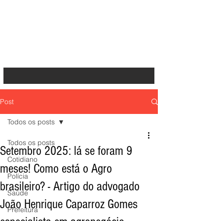
Post
Todos os posts
Todos os posts
Setembro 2025: lá se foram 9
Cotidiano
meses! Como está o Agro
Polícia
brasileiro? - Artigo do advogado
Saúde
João Henrique Caparroz Gomes
Prefeitura