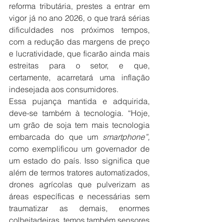
reforma tributária, prestes a entrar em 
vigor já no ano 2026, o que trará sérias 
dificuldades nos próximos tempos, 
com a redução das margens de preço 
e lucratividade, que ficarão ainda mais 
estreitas para o setor, e que, 
certamente, acarretará uma inflação 
indesejada aos consumidores.
Essa pujança mantida e adquirida, 
deve-se também à tecnologia. “Hoje, 
um grão de soja tem mais tecnologia 
embarcada do que um 
smartphone”,
como exemplificou um governador de 
um estado do país. Isso significa que 
além de termos tratores automatizados, 
drones agrícolas que pulverizam as 
áreas específicas e necessárias sem 
traumatizar as demais, enormes 
colheitadeiras, temos também sensores 