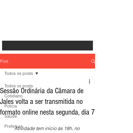
Post
Todos os posts
Todos os posts
Sessão Ordinária da Câmara de
Cotidiano
Jales volta a ser transmitida no
Polícia
formato online nesta segunda, dia 7
Saúde
Prefeitura
Atividade tem início às 18h, no 