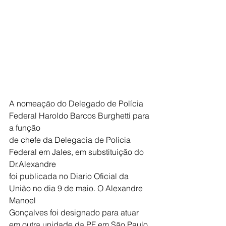
A nomeação do Delegado de Polícia 
Federal Haroldo Barcos Burghetti para 
a função
de chefe da Delegacia de Polícia 
Federal em Jales, em substituição do 
Dr.Alexandre
foi publicada no Diario Oficial da 
União no dia 9 de maio. O Alexandre 
Manoel
Gonçalves foi designado para atuar 
em outra unidade da PF em São Paulo.