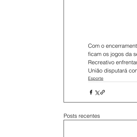
Com o encerramento
ficam os jogos da s
Recreativo enfrenta
União disputará co
Esporte
Posts recentes