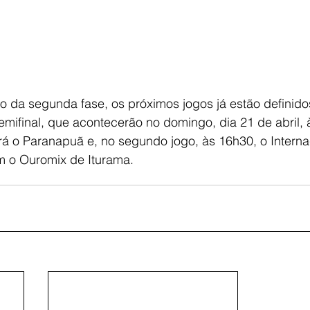
 da segunda fase, os próximos jogos já estão definido
emifinal, que acontecerão no domingo, dia 21 de abril, 
rá o Paranapuã e, no segundo jogo, às 16h30, o Internac
m o Ouromix de Iturama.