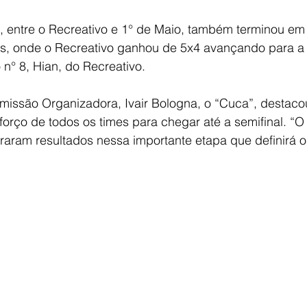
, entre o Recreativo e 1° de Maio, também terminou em
is, onde o Recreativo ganhou de 5x4 avançando para a 
 n° 8, Hian, do Recreativo.
missão Organizadora, Ivair Bologna, o “Cuca”, destaco
sforço de todos os times para chegar até a semifinal. “O 
aram resultados nessa importante etapa que definirá os 