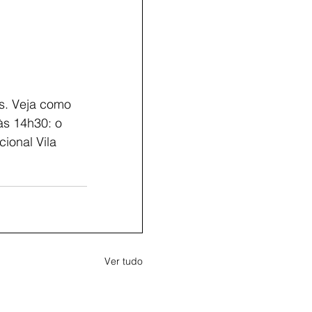
s. Veja como 
às 14h30: o 
ional Vila 
Ver tudo