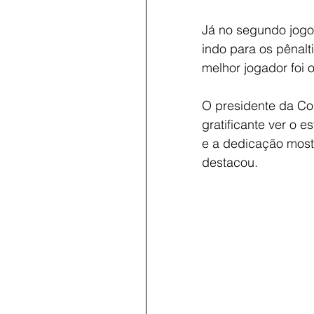
Já no segundo jogo
indo para os pênalt
melhor jogador foi o
O presidente da Co
gratificante ver o e
e a dedicação mostr
destacou.