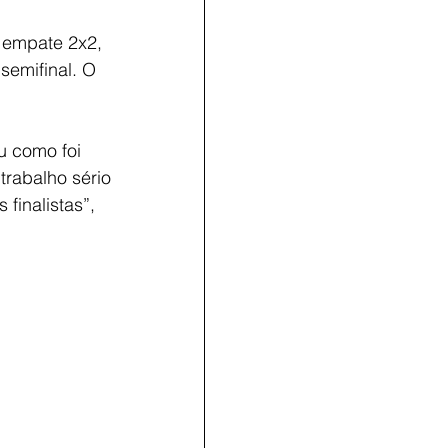
 empate 2x2, 
semifinal. O 
u como foi 
trabalho sério 
finalistas”, 