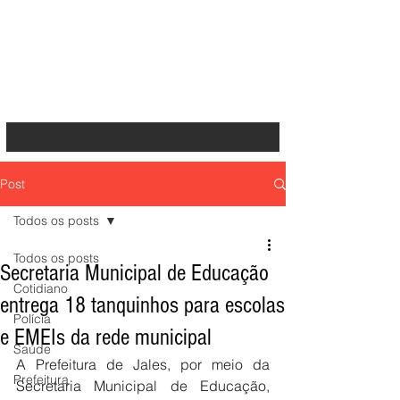
Post
Todos os posts
Todos os posts
Secretaria Municipal de Educação
Cotidiano
entrega 18 tanquinhos para escolas
Polícia
e EMEIs da rede municipal
Saúde
A Prefeitura de Jales, por meio da 
Prefeitura
Secretaria Municipal de Educação, 