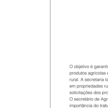
O objetivo é garant
produtos agrícolas 
rural. A secretaria
em propriedades ru
solicitações dos pr
O secretário de Ag
importância do trab