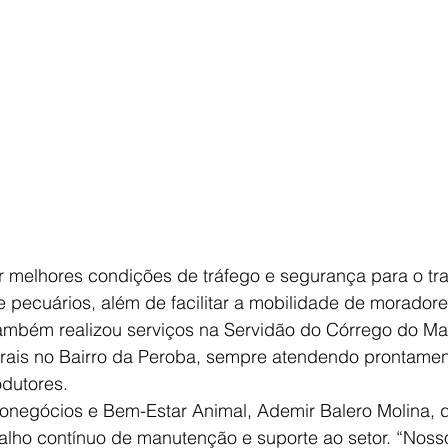
ir melhores condições de tráfego e segurança para o tr
e pecuários, além de facilitar a mobilidade de morador
 também realizou serviços na Servidão do Córrego do M
rais no Bairro da Peroba, sempre atendendo prontamen
odutores.
ronegócios e Bem-Estar Animal, Ademir Balero Molina, 
alho contínuo de manutenção e suporte ao setor. “Nosso