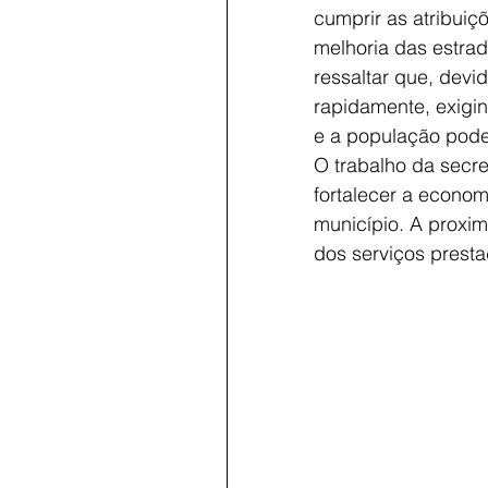
cumprir as atribuiçõ
melhoria das estrad
ressaltar que, dev
rapidamente, exigi
e a população poder
O trabalho da secre
fortalecer a econom
município. A proxim
dos serviços presta