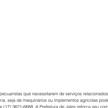
 pecuaristas que necessitarem de serviços relacionados
ria, seja de maquinários ou implementos agrícolas pod
ne (17) 3621-6688. A Prefeitura de Jales reforça seu c