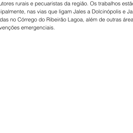
tores rurais e pecuaristas da região. Os trabalhos estã
ipalmente, nas vias que ligam Jales a Dolcinópolis e Ja
adas no Córrego do Ribeirão Lagoa, além de outras áre
rvenções emergenciais.