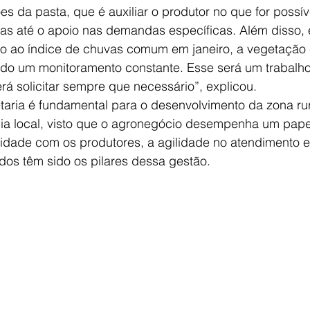
es da pasta, que é auxiliar o produtor no que for possív
as até o apoio nas demandas específicas. Além disso, 
ido ao índice de chuvas comum em janeiro, a vegetação 
ndo um monitoramento constante. Esse será um trabalh
á solicitar sempre que necessário”, explicou.
taria é fundamental para o desenvolvimento da zona rur
ia local, visto que o agronegócio desempenha um papel
idade com os produtores, a agilidade no atendimento e
dos têm sido os pilares dessa gestão.