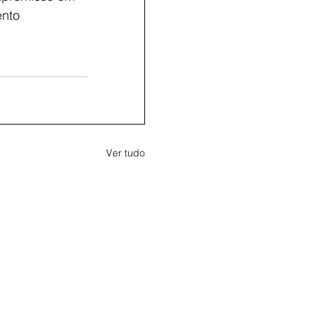
nto 
Ver tudo