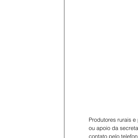
Produtores rurais e
ou apoio da secreta
contato pelo telefo