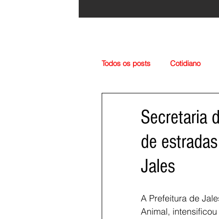
Todos os posts
Cotidiano
Região
Cultura
Esp
Secretaria 
de estradas
Jales
A Prefeitura de Jal
Animal, intensific