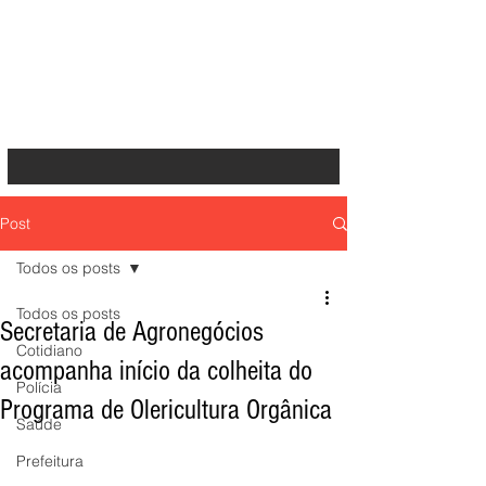
Post
Todos os posts
Todos os posts
Secretaria de Agronegócios
Cotidiano
acompanha início da colheita do
Polícia
Programa de Olericultura Orgânica
Saúde
Prefeitura