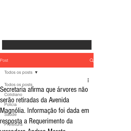
Post
Todos os posts
Todos os posts
Secretaria afirma que árvores não
Cotidiano
serão retiradas da Avenida
Polícia
Magnólia. Informação foi dada em
Saúde
resposta a Requerimento da
Prefeitura