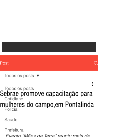
Post
Todos os posts
Todos os posts
Sebrae promove capacitação para
Cotidiano
mulheres do campo,em Pontalinda
Polícia
Saúde
Prefeitura
Evento “Mães da Terra” reuniu mais de 