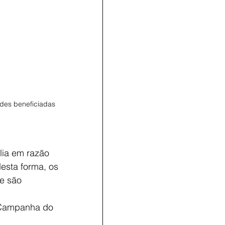
des beneficiadas 
ia em razão 
esta forma, os 
e são 
 Campanha do