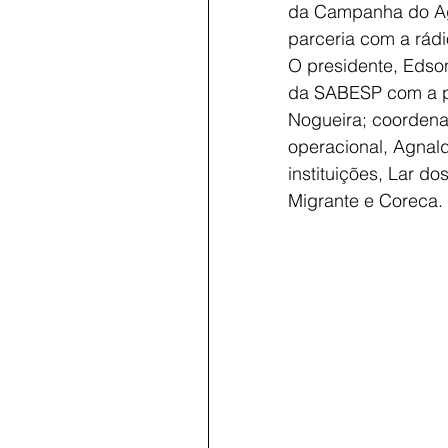
da Campanha do Ag
parceria com a rád
O presidente, Edson
da SABESP com a pr
Nogueira; coordena
operacional, Agnald
instituições, Lar do
Migrante e Coreca.