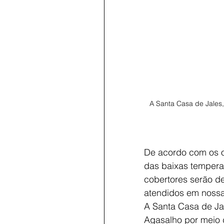
A Santa Casa de Jales,
De acordo com os o
das baixas temperat
cobertores serão de
atendidos em nossa 
A Santa Casa de J
Agasalho por meio