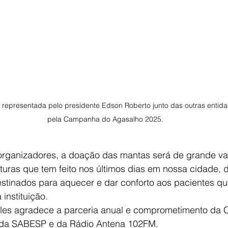
 representada pelo presidente Edson Roberto junto das outras entida
pela Campanha do Agasalho 2025.
rganizadores, a doação das mantas será de grande val
uras que tem feito nos últimos dias em nossa cidade, d
stinados para aquecer e dar conforto aos pacientes qu
instituição.
ales agradece a parceria anual e comprometimento da
 da SABESP e da Rádio Antena 102FM.