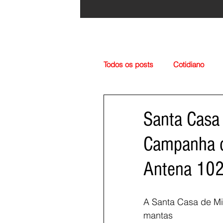
Todos os posts
Cotidiano
Região
Cultura
Esp
Santa Casa
Campanha d
Antena 10
A Santa Casa de Mi
mantas