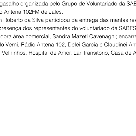
asalho organizada pelo Grupo de Voluntariado da SA
io Antena 102FM de Jales.
 Roberto da Silva participou da entrega das mantas re
esença dos representantes do voluntariado da SABESP
dora área comercial, Sandra Mazeti Cavenaghi; encarr
o Verni; Rádio Antena 102, Delei Garcia e Claudinei Ant
s Velhinhos, Hospital de Amor, Lar Transitório, Casa de 