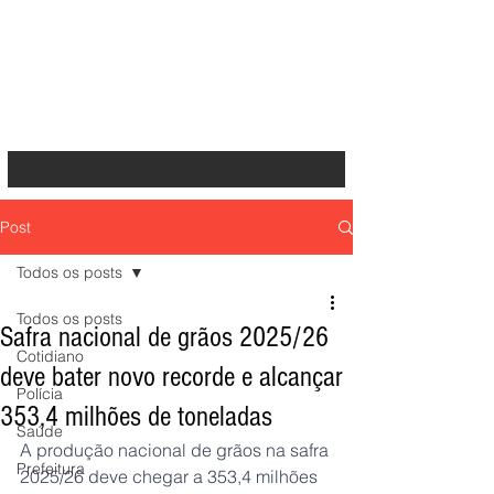
Post
Todos os posts
Todos os posts
Safra nacional de grãos 2025/26
Cotidiano
deve bater novo recorde e alcançar
Polícia
353,4 milhões de toneladas
Saúde
A produção nacional de grãos na safra 
Prefeitura
2025/26 deve chegar a 353,4 milhões 