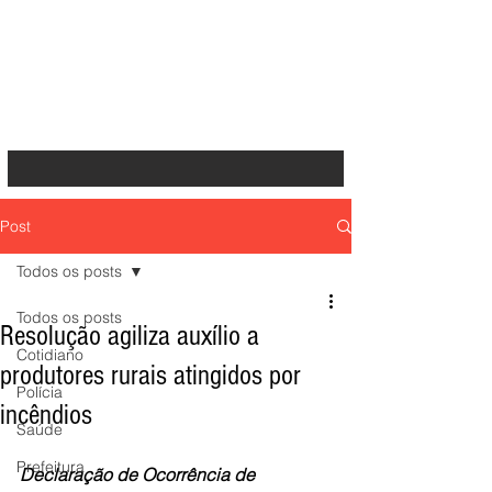
Post
Todos os posts
Todos os posts
Resolução agiliza auxílio a
Cotidiano
produtores rurais atingidos por
Polícia
incêndios
Saúde
Prefeitura
Declaração de Ocorrência de 