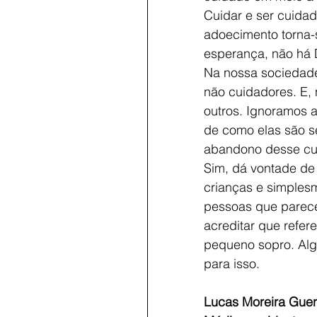
Cuidar e ser cuida
adoecimento torna-s
esperança, não há 
Na nossa sociedade
não cuidadores. E,
outros. Ignoramos 
de como elas são s
abandono desse cui
Sim, dá vontade de 
crianças e simples
pessoas que parece
acreditar que refe
pequeno sopro. Algu
para isso.
Lucas Moreira Guer