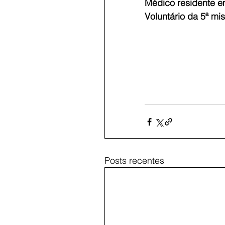
Médico residente 
Voluntário da 5ª m
Posts recentes