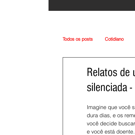
Todos os posts
Cotidiano
Região
Cultura
Esp
Relatos de
silenciada 
Imagine que você se
dura dias, e os rem
você decide buscar
e você está doente.