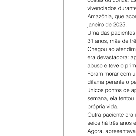
vivenciados durant
Amazônia, que acon
janeiro de 2025.
Uma das pacientes 
31 anos, mãe de três
Chegou ao atendime
era devastadora: a
abuso e teve o prim
Foram morar com uma
difama perante o pa
únicos pontos de ap
semana, ela tentou m
própria vida.
Outra paciente era 
seios há três anos
Agora, apresentava 