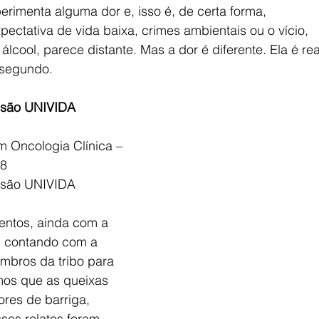
erimenta alguma dor e, isso é, de certa forma,
pectativa de vida baixa, crimes ambientais ou o vício,
lcool, parece distante. Mas a dor é diferente. Ela é rea
 segundo.
issão UNIVIDA 
m Oncologia Clínica – 
8
issão UNIVIDA 
entos, ainda com a 
 contando com a 
mbros da tribo para 
os que as queixas 
res de barriga, 
sses relatos foram 