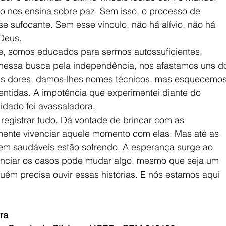
do nos ensina sobre paz. Sem isso, o processo de
e sufocante. Sem esse vínculo, não há alívio, não há
Deus.
, somos educados para sermos autossuficientes,
 nessa busca pela independência, nos afastamos uns d
as dores, damos-lhes nomes técnicos, mas esquecemo
entidas. A impotência que experimentei diante do
dado foi avassaladora.
registrar tudo. Dá vontade de brincar com as
mente vivenciar aquele momento com elas. Mas até as
m saudáveis estão sofrendo. A esperança surge ao
renciar os casos pode mudar algo, mesmo que seja um
ém precisa ouvir essas histórias. E nós estamos aqui
ra