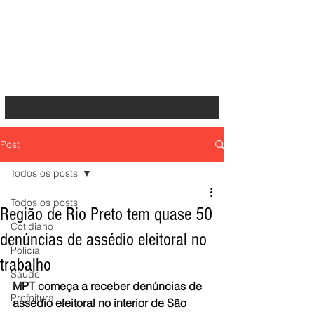
Post
Todos os posts
Todos os posts
Região de Rio Preto tem quase 50
Cotidiano
denúncias de assédio eleitoral no
Polícia
trabalho
Saúde
MPT começa a receber denúncias de 
Prefeitura
assédio eleitoral no interior de São 