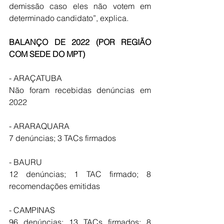
demissão caso eles não votem em 
determinado candidato”, explica.
BALANÇO DE 2022 (POR REGIÃO 
COM SEDE DO MPT)
- ARAÇATUBA
Não foram recebidas denúncias em 
2022
- ARARAQUARA
7 denúncias; 3 TACs firmados
- BAURU
12 denúncias; 1 TAC firmado; 8 
recomendações emitidas
- CAMPINAS
96 denúncias; 13 TACs firmados; 8 