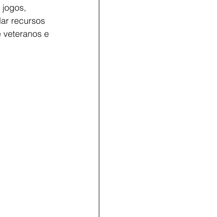
 jogos, 
ar recursos 
 veteranos e 