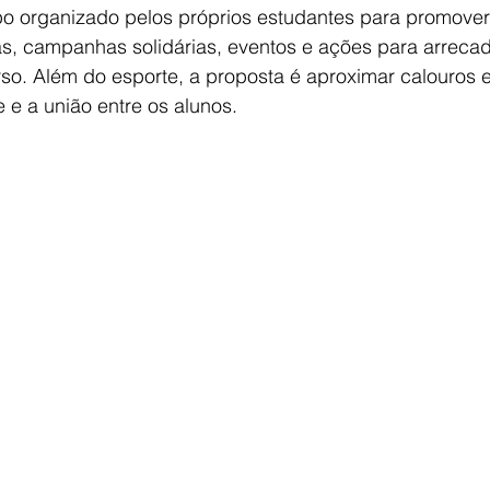
po organizado pelos próprios estudantes para promover
as, campanhas solidárias, eventos e ações para arrecad
so. Além do esporte, a proposta é aproximar calouros e
e e a união entre os alunos.