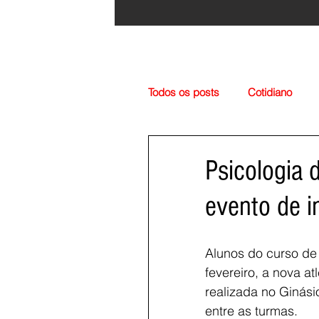
Todos os posts
Cotidiano
Região
Cultura
Esp
Psicologia 
evento de i
Alunos do curso de 
fevereiro, a nova at
realizada no Ginási
entre as turmas.