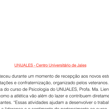
UNIJALES - Centro Universitário de Jales
teceu durante um momento de recepção aos novos est
tações e confraternização, organizado pelos veteranos.
a do curso de Psicologia do UNIJALES, Profa. Ma. Lie
s como a atlética vão além do lazer e contribuem diretam
antes. “Essas atividades ajudam a desenvolver o traba
 a liderança e o sentimento de pertencimento ao curso, 