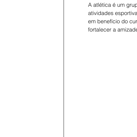
A atlética é um gru
atividades esportiv
em benefício do cur
fortalecer a amizad