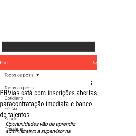
Post
Todos os posts
Todos os posts
PRVias está com inscrições abertas
Cotidiano
paracontratação imediata e banco
Polícia
de talentos
Saúde
Oportunidades vão de aprendiz 
Prefeitura
administrativo a supervisor na