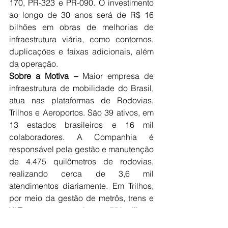
170, PR-323 e PR-090. O investimento 
ao longo de 30 anos será de R$ 16 
bilhões em obras de melhorias de 
infraestrutura viária, como contornos, 
duplicações e faixas adicionais, além 
da operação.
Sobre a Motiva – 
Maior empresa de 
infraestrutura de mobilidade do Brasil, 
atua nas plataformas de Rodovias, 
Trilhos e Aeroportos. São 39 ativos, em 
13 estados brasileiros e 16 mil 
colaboradores. A Companhia é 
responsável pela gestão e manutenção 
de 4.475 quilômetros de rodovias, 
realizando cerca de 3,6 mil 
atendimentos diariamente. Em Trilhos, 
por meio da gestão de metrôs, trens e 
VLT, transporta anualmente 750 milhões 
de passageiros. Em Aeroportos, com 