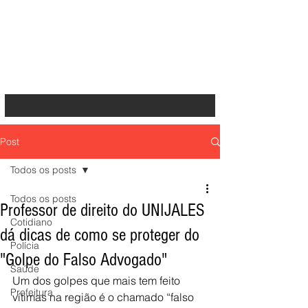
Post
Todos os posts
Todos os posts
Professor de direito do UNIJALES
Cotidiano
dá dicas de como se proteger do
Polícia
"Golpe do Falso Advogado"
Saúde
Um dos golpes que mais tem feito 
Prefeitura
vítimas na região é o chamado “falso 