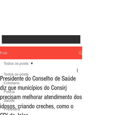
Post
Todos os posts
Todos os posts
Presidente do Conselho de Saúde
Cotidiano
diz que municípios do Consirj
Polícia
precisam melhorar atendimento dos
Saúde
idosos, criando creches, como o
Prefeitura