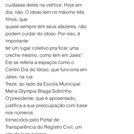
cuidasse deles na velhice. Hoje em 
dia, não. O idoso tem no máximo três 
filhos, que
quase sempre tem seus afazeres, não 
podem cuidar do idoso. Por isso, é 
importante
ter um lugar coletivo pra ficar, uma 
creche mesmo, como tem em Jales”.
Ele se referia a espaços como o 
Centro Dia do Idoso, que funciona em 
Jales, na rua
Treze, ao lado da Escola Municipal 
Maria Olympia Braga Sobrinho.
O presidente, que é aposentado, 
justifica a sua preocupação com base 
nos números
fornecidos pelo Portal de 
Transparência do Registro Civil, um 
site de livre acesso,