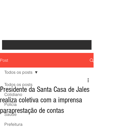
Post
Todos os posts
Todos os posts
Presidente da Santa Casa de Jales
Cotidiano
realiza coletiva com a imprensa
Polícia
paraprestação de contas
Saúde
Prefeitura