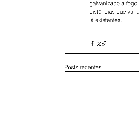
galvanizado a fogo
distâncias que var
já existentes. 
Posts recentes