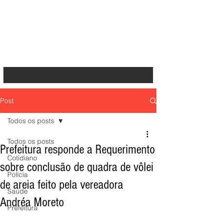
Post
Todos os posts
Todos os posts
Prefeitura responde a Requerimento
Cotidiano
sobre conclusão de quadra de vôlei
Polícia
de areia feito pela vereadora
Saúde
Andréa Moreto
Prefeitura