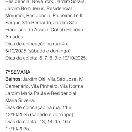
Residencial Nova York, Jardim Soraia, 
Jardim Bom Jesus
, 
Residencial 
Morumbi, Residencial Paineiras I e II, 
Parque São Bernardo, Jardim São 
Francisco de Assis e Cohab Honório 
Amadeu.
Dias de colocação na rua: 4 e 
5/10/2025 (sábado e domingo).
Dias da coleta:  6, 7, 8, 9 e 10/10/2025.
7ª SEMANA
Bairros: 
Jardim Oiti, Vila São José
, 
IV 
Centenário
, 
Vila Pinheiro
, 
Vila Norma
Jardim Maria Paula e Residencial 
Maria Silveira.
Dias de colocação na rua: 11 e 
12/10/2025 (sábado e domingo).
Dias da coleta:  13, 14, 15, 16 e 
17/10/2025.