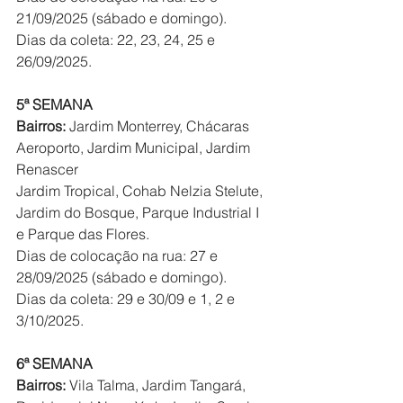
21/09/2025 (sábado e domingo).
Dias da coleta: 22, 23, 24, 25 e 
26/09/2025.
5ª SEMANA
Bairros: 
Jardim Monterrey, Chácaras 
Aeroporto, Jardim Municipal, Jardim 
Renascer
Jardim Tropical, Cohab Nelzia Stelute, 
Jardim do Bosque, Parque Industrial I 
e Parque das Flores.
Dias de colocação na rua: 27 e 
28/09/2025 (sábado e domingo).
Dias da coleta: 29 e 30/09 e 1, 2 e 
3/10/2025.
6ª SEMANA
Bairros: 
Vila Talma, Jardim Tangará, 