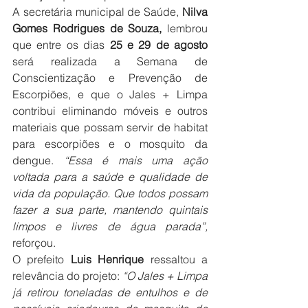
A secretária municipal de Saúde, 
Nilva 
Gomes Rodrigues de Souza,
 lembrou 
que entre os dias 
25 e 29 de agosto
será realizada a Semana de 
Conscientização e Prevenção de 
Escorpiões, e que o Jales + Limpa 
contribui eliminando móveis e outros 
materiais que possam servir de habitat 
para escorpiões e o mosquito da 
dengue. 
“Essa é mais uma ação 
voltada para a saúde e qualidade de 
vida da população. Que todos possam 
fazer a sua parte, mantendo quintais 
limpos e livres de água parada”,
reforçou.
O prefeito 
Luis Henrique
 ressaltou a 
relevância do projeto: 
“O Jales + Limpa 
já retirou toneladas de entulhos e de 