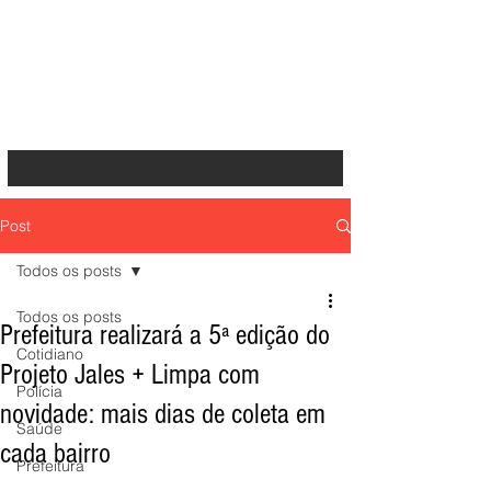
Post
Todos os posts
Todos os posts
Prefeitura realizará a 5ª edição do
Cotidiano
Projeto Jales + Limpa com
Polícia
novidade: mais dias de coleta em
Saúde
cada bairro
Prefeitura