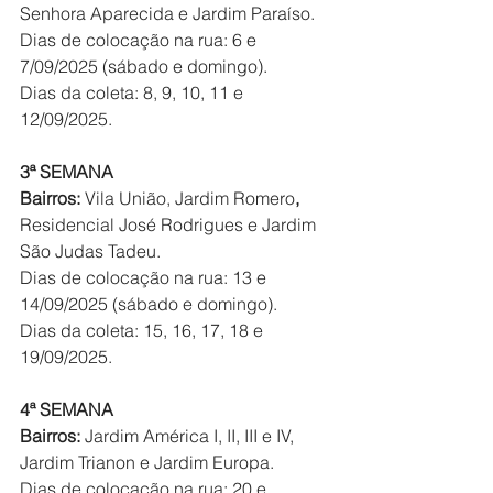
Senhora Aparecida
e
Jardim Paraíso.
Dias de colocação na rua: 6 e 
7/09/2025 (sábado e domingo).
Dias da coleta: 8, 9, 10, 11 e 
12/09/2025.
3ª SEMANA
Bairros: 
Vila União,
Jardim Romero
, 
Residencial José Rodrigues
e Jardim 
São Judas Tadeu.
Dias de colocação na rua: 13 e 
14/09/2025 (sábado e domingo).
Dias da coleta: 15, 16, 17, 18 e 
19/09/2025.
4ª SEMANA
Bairros: 
Jardim América I, II, III e IV,
Jardim Trianon
e
Jardim Europa.
Dias de colocação na rua: 20 e 