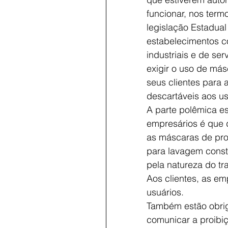
funcionar, nos term
legislação Estadual
estabelecimentos c
industriais e de ser
exigir o uso de más
seus clientes para 
descartáveis aos us
A parte polêmica est
empresários é que 
as máscaras de prot
para lavagem const
pela natureza do tr
Aos clientes, as em
usuários.
Também estão obriga
comunicar a proibi