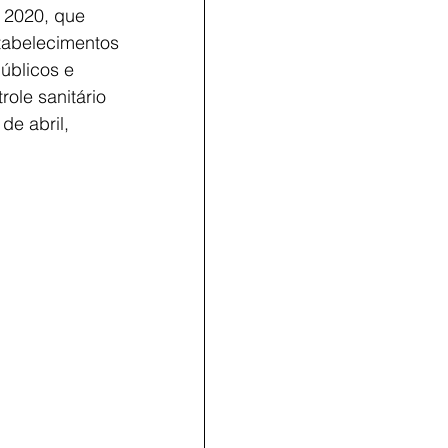
e 2020, que 
tabelecimentos 
úblicos e 
role sanitário 
e abril, 