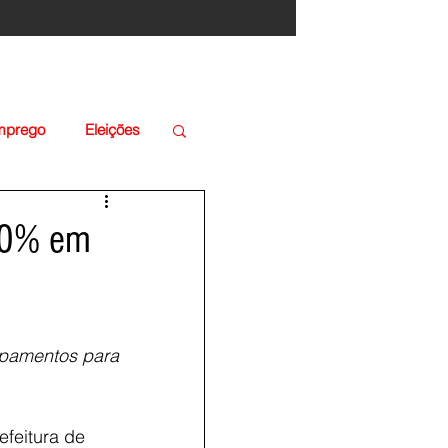
Emprego
Eleições
 70% em
ipamentos para 
feitura de 