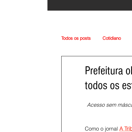
Todos os posts
Cotidiano
Região
Cultura
Esp
Prefeitura 
todos os es
Acesso sem máscar
Como o jornal 
A Tri