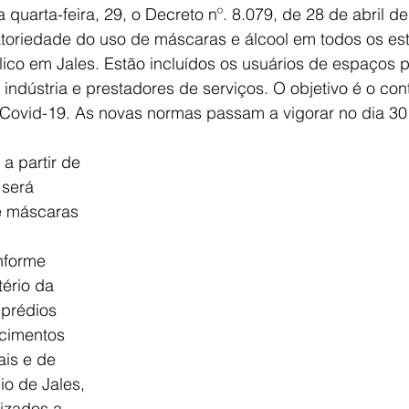
 quarta-feira, 29, o Decreto nº. 8.079, de 28 de abril d
atoriedade do uso de máscaras e álcool em todos os es
co em Jales. Estão incluídos os usuários de espaços p
indústria e prestadores de serviços. O objetivo é o cont
ovid-19. As novas normas passam a vigorar no dia 30 d
 
a partir de 
 será 
e máscaras 
nforme 
ério da 
prédios 
ecimentos 
ais e de 
io de Jales, 
izados a 