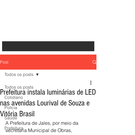
Post
Todos os posts
Todos os posts
Prefeitura instala luminárias de LED
Cotidiano
nas avenidas Lourival de Souza e
Polícia
Vitória Brasil
Saúde
A Prefeitura de Jales, por meio da 
Prefeitura
secretaria Municipal de Obras, 