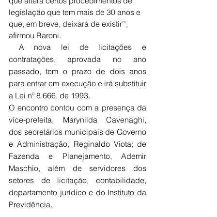
que altera certos procedimentos de 
legislação que tem mais de 30 anos e 
que, em breve, deixará de existir’’, 
afirmou Baroni.
 A nova lei de licitações e 
contratações, aprovada no ano 
passado, tem o prazo de dois anos 
para entrar em execução e irá substituir 
a Lei nº 8.666, de 1993.
O encontro contou com a presença da 
vice-prefeita, Marynilda Cavenaghi, 
dos secretários municipais de Governo 
e Administração, Reginaldo Viota; de 
Fazenda e Planejamento, Ademir 
Maschio, além de servidores dos 
setores de licitação, contabilidade, 
departamento jurídico e do Instituto da 
Previdência.