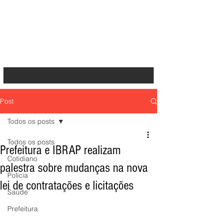
Post
Todos os posts
Todos os posts
Prefeitura e IBRAP realizam
Cotidiano
palestra sobre mudanças na nova
Polícia
lei de contratações e licitações
Saúde
Prefeitura